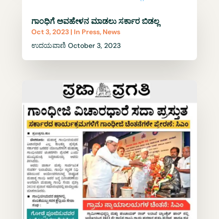
ಗಾಂಧಿಗೆ ಅವಹೇಳನ ಮಾಡಲು ಸರ್ಕಾರ ಬಿಡಲ್ಲ
Oct 3, 2023
|
In Press
,
News
ಉದಯವಾಣಿ October 3, 2023