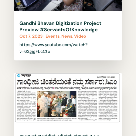
Gandhi Bhavan Digitization Project
Preview #ServantsOfKnowledge
Oct 7, 2023
|
Events
,
News
,
Video
https://www.youtube.com/watch?
v=62gjgFLcCto