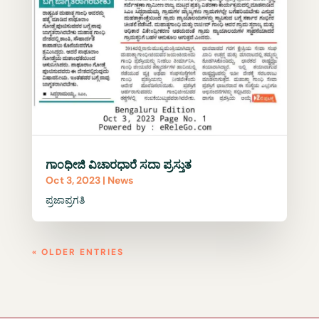
ಗಾಂಧೀಜಿ ವಿಚಾರಧಾರೆ ಸದಾ ಪ್ರಸ್ತುತ
Oct 3, 2023
|
News
ಪ್ರಜಾಪ್ರಗತಿ
« OLDER ENTRIES