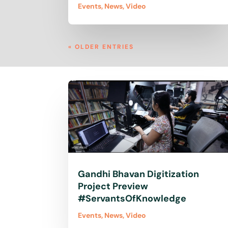
Events
,
News
,
Video
« OLDER ENTRIES
Gandhi Bhavan Digitization
Project Preview
#ServantsOfKnowledge
Events
,
News
,
Video