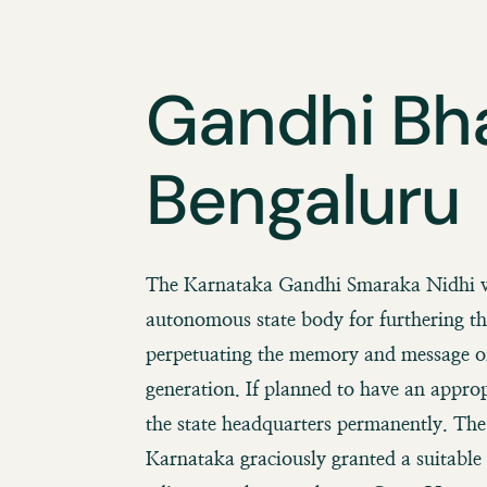
Gandhi Bh
Bengaluru
The Karnataka Gandhi Smaraka Nidhi wa
autonomous state body for furthering th
perpetuating the memory and message o
generation. If planned to have an approp
the state headquarters permanently. Th
Karnataka graciously granted a suitable