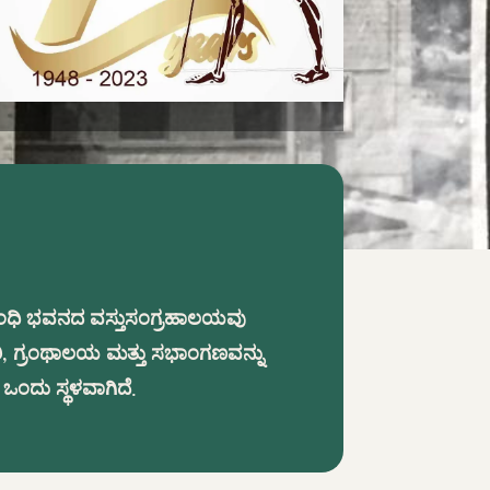
 ಗಾಂಧಿ ಭವನದ ವಸ್ತುಸಂಗ್ರಹಾಲಯವು
, ಗ್ರಂಥಾಲಯ ಮತ್ತು ಸಭಾಂಗಣವನ್ನು
ಒಂದು ಸ್ಥಳವಾಗಿದೆ.