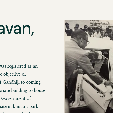
avan,
s registered as an
e objective of
f Gandhiji to coming
riate building to house
e Government of
 site in kumara park