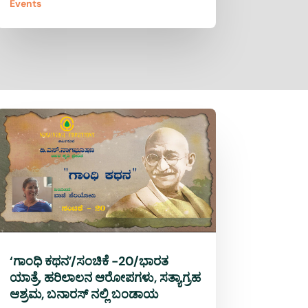
Events
‘ಗಾಂಧಿ ಕಥನ’/ಸಂಚಿಕೆ -20/ಭಾರತ
ಯಾತ್ರೆ, ಹರಿಲಾಲನ ಆರೋಪಗಳು, ಸತ್ಯಾಗ್ರಹ
ಆಶ್ರಮ, ಬನಾರಸ್ ನಲ್ಲಿ ಬಂಡಾಯ