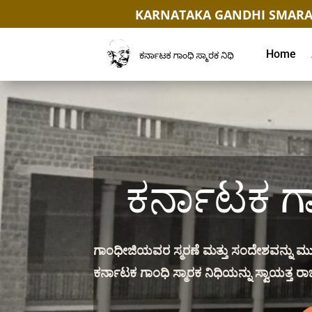
KARNATAKA GANDHI SMARA
Home
ಕರ್ನಾಟಕ ಗಾಂ
ಗಾಂಧೀಜಿಯವರ ಸ್ಮರಣೆ ಮತ್ತು ಸಂದೇಶವನ್ನು ಮುಂದ
ಕರ್ನಾಟಕ ಗಾಂಧಿ ಸ್ಮಾರಕ ನಿಧಿಯನ್ನು ಸ್ವಾಯತ್ತ 