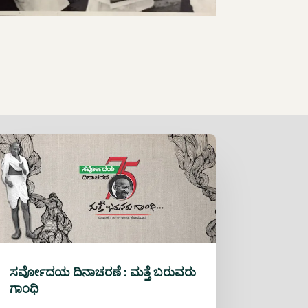
ಸರ್ವೋದಯ ದಿನಾಚರಣೆ : ಮತ್ತೆ ಬರುವರು
ಗಾಂಧಿ