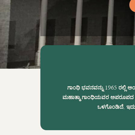
ಗಾಂಧಿ ಭವನವನ್ನು 1965 ರಲ್ಲಿ ಅ
ಮಹಾತ್ಮಾ ಗಾಂಧಿಯವರ ಅಪರೂಪದ ಛಾಯ
ಒಳಗೊಂಡಿದೆ. ಇದು 