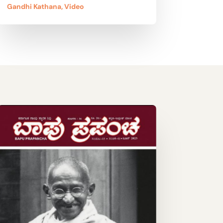
Gandhi Kathana
,
Video