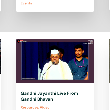
Events
Gandhi Jayanthi Live From
Gandhi Bhavan
Resources
,
Video