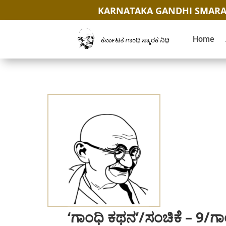
KARNATAKA GANDHI SMARA
Home
‘ಗಾಂಧಿ ಕಥನ’/ಸಂಚಿಕೆ – 9/