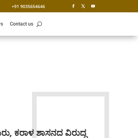
+91 9035654646
s
Contact us
ರು, ಕರಾಳ ಶಾಸನದ ವಿರುದ್ಧ