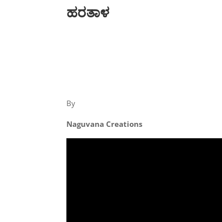
ಹರತಾಳ
By
Naguvana Creations