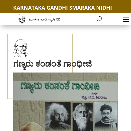
KARNATAKA GANDHI SMARAKA NIDHI
+91 9035654646
ಗಣ್ಯರು ಕಂಡಂತೆ ಗಾಂಧೀಜಿ